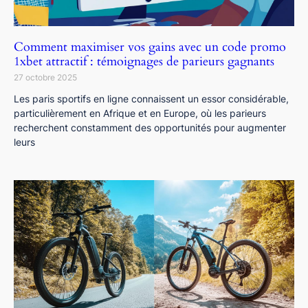
Comment maximiser vos gains avec un code promo
1xbet attractif : témoignages de parieurs gagnants
27 octobre 2025
Les paris sportifs en ligne connaissent un essor considérable,
particulièrement en Afrique et en Europe, où les parieurs
recherchent constamment des opportunités pour augmenter
leurs