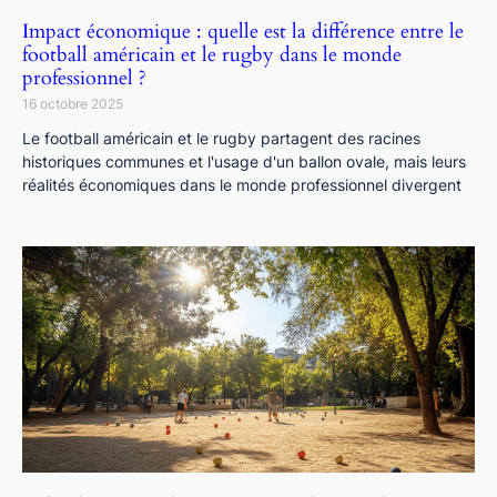
Impact économique : quelle est la différence entre le
football américain et le rugby dans le monde
professionnel ?
16 octobre 2025
Le football américain et le rugby partagent des racines
historiques communes et l'usage d'un ballon ovale, mais leurs
réalités économiques dans le monde professionnel divergent