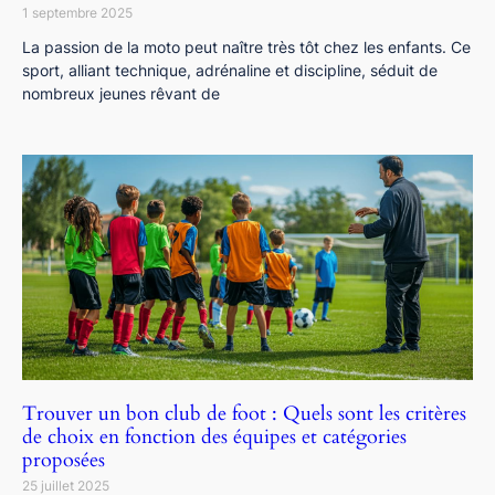
1 septembre 2025
La passion de la moto peut naître très tôt chez les enfants. Ce
sport, alliant technique, adrénaline et discipline, séduit de
nombreux jeunes rêvant de
Trouver un bon club de foot : Quels sont les critères
de choix en fonction des équipes et catégories
proposées
25 juillet 2025