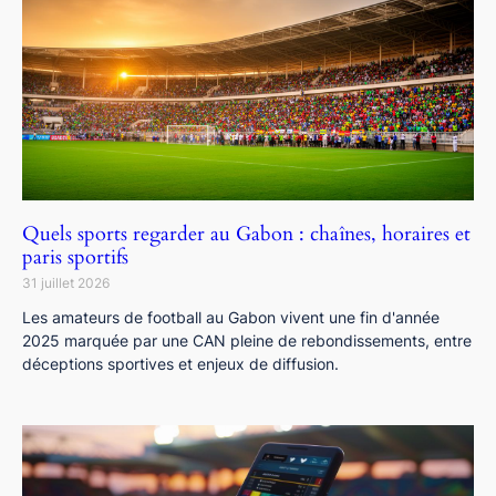
Quels sports regarder au Gabon : chaînes, horaires et
paris sportifs
31 juillet 2026
Les amateurs de football au Gabon vivent une fin d'année
2025 marquée par une CAN pleine de rebondissements, entre
déceptions sportives et enjeux de diffusion.