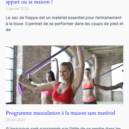
appart ou sa maison ?
7 janvier 2022
Le sac de frappe est un matériel essentiel pour l’entrainement
à la boxe. Il permet de se performer dans les coups de pied et
de
Programme musculation à la maison sans matériel
26 juin 2021
Si beaucoup sont passionnés par l’idée de se rendre dans les