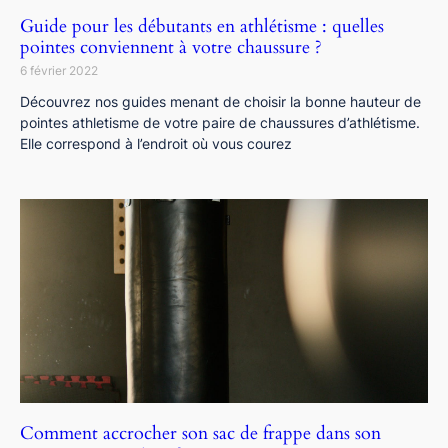
Guide pour les débutants en athlétisme : quelles
pointes conviennent à votre chaussure ?
6 février 2022
Découvrez nos guides menant de choisir la bonne hauteur de
pointes athletisme de votre paire de chaussures d’athlétisme.
Elle correspond à l’endroit où vous courez
Comment accrocher son sac de frappe dans son