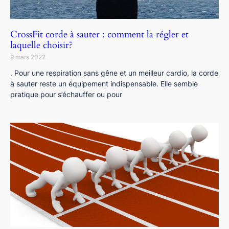
CrossFit corde à sauter : comment la régler et
laquelle choisir?
9 mars 2022
. Pour une respiration sans gêne et un meilleur cardio, la corde
à sauter reste un équipement indispensable. Elle semble
pratique pour s’échauffer ou pour